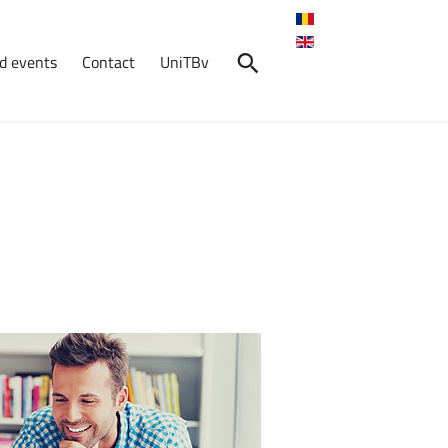
d events
Contact
UniTBv