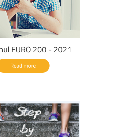
mul
EURO
200
-
2021
Read more