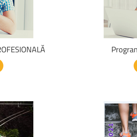
ROFESIONALĂ
Progra