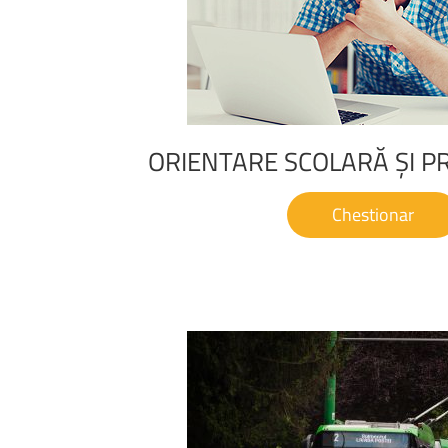
ORIENTARE
SCOLARĂ
ȘI
P
Chestionar