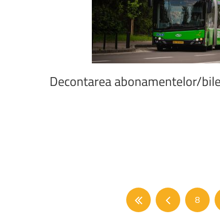
Decontarea
abonamentelor/bile
8