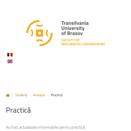
|
Studenți
|
Anunțuri
|
Practică
Practică
Au fost actualizate informațiile pentru practică