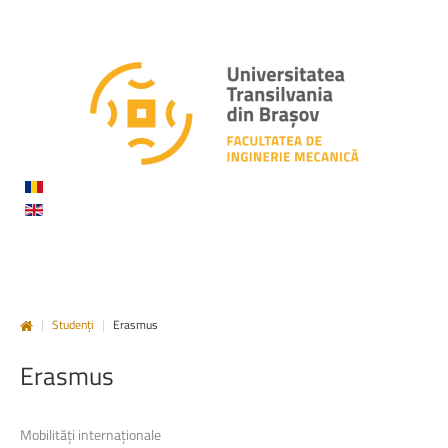
|
Studenți
|
Erasmus
Erasmus
Mobilități internaționale