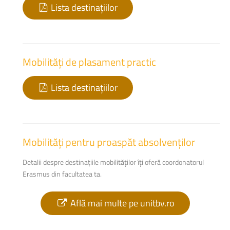
Lista destinațiilor
Mobilități
de
plasament
practic
Lista destinațiilor
Mobilități
pentru
proaspăt
absolvenților
Detalii despre destinațiile mobilităților îți oferă coordonatorul
Erasmus din facultatea ta.
Află mai multe pe unitbv.ro