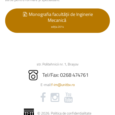
Monografia facultății de Inginerie
Mecanică
ediția 2014
str. Politehnicii nr. 1, Brașov
Tel/Fax: 0268 474761
E-mail:
f-im@unitbv.ro
©
2026
.
Politica de confidențialitate