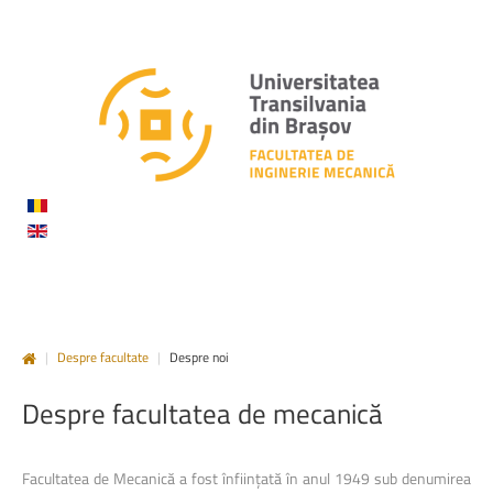
|
Despre facultate
|
Despre noi
Despre
facultatea
de
mecanică
Facultatea de Mecanică a fost înființată în anul 1949 sub denumirea